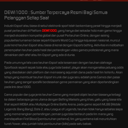
DEWI1000 : Sumber Terpercaya Resmi Bagi Semua
Pelanggan Setiap Saat
Industri Esport atau biasa di sebut elektronik sport telah berkembang pesat hingga menjadi
pusat pertaruhan di Platform
DEWI1000
, yang hanya dari sekadar hobi main game hingga
menjadi ekosistem kompetisi global dan pusat Pertaruhan Online, dengan seiring
popularitas turnamen besar seperti Esports World Cup hingga kejuaraan nasional, muncul
pula trend taruhan Esport atau biasa di kenal dengan Esports betting. Aktivitas ini melibatkan
penempatan taruhan pada hasil dari pertandingan video games profesional yang mana
dimainkan oleh atlet atau tim Esport yang ada di dunia.
Pada umumnya tata cara taruhan Esport ada kesamaan dengan taruhan olahraga
Sportbook seperti sepak bola atau juga bola basket, player akan menganalisa peluang odds
yang disediakan oleh platform dan memasang sejumlah dana pada hasil tim tertentu. Akan
tetapi yang membuat taruhan Esport ini unik dan juga seru adalah jenis Games dan pasar
taruhan yang sangat spesifik berdasarkan genre permainan yang akan dipertandingkan
pada
link dewi1000.
Game populer dan juga jenis taruhan Game yang menjadi objek taruhan biasanya terbagi
ke dalam beberapa genre utama dengan Betting Markets yang khas, yaitu yang biasa kita
lihat seperti MOBA atau Multiplayer Online Battle Arena, pada game seperti MLBB (Mobile
Legends: Bang Bang), Dota 2, atau League of Legends, taruhan tidak hanya sebatas siapa
yang memenangkan pertandingan, pemain juga bisa bertaruh pada tim mana yang
mendapatkan First Blood (pembunuhan pertama), tim yang pertama kali meruntuhkan
turret/tower, atau jumlah total pembunuhan (kills) pada satu babak.