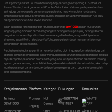
Untuk games jenis satu ini tentu tidak asing bagi pecinta games perang, FPS atau First-
Person Shooter, Untuk game seperti Counter-Strike 2 atau Valorant pada pasar taruhan
sering juga berfokus pada pemenang per peta atau map winner, total ronde yang
dimainkan atau di sebut over/under rounds, atau pemain yang mendapatkan Ace atau
mengeliminasi seluruh tim lawan sendirian.
Salah satu daya tarik terbesar dari taruhan Esport ini di
dewi1000
adalah fitur taruhan
langsung yang di siarkan secara langsung live betting atau juga in-play betting), Karena
mayoritas turnamen Esport itu disiarkan secara gratis dan langsung melalui platform
streaming seperti Twitch atau juga YouTube, para petaruh dapat mengamati jalannya
pertandingan secara realtime.
Perubahan strategi atau pemilihan karakter drafting pick hingga performa tak terduga dari
seorang pemain di tengah laga dapat mengubah odds taruhan secara cepat dalam sekejap
saja. Kecepatan perubahan situasi inilah yang menuntut pemahaman mendalam tentang
system games, seorang petaruh tidak hanya harus tahu statistik dari sebuah tim, akan tetapi
juga harus sangat paham dampak dari pembaruan games patch update terbaru sudah
dirilis oleh pengembang.
Kebijaksanaan
Platform
Kategori
Dukungan
Komunitas
Tentang
Promosi
Hot
+6287764
WHATS
DEWI1000
Games
811827
APP
Loyalty
Responsible
Slots
Dewi1000of
TELEGR