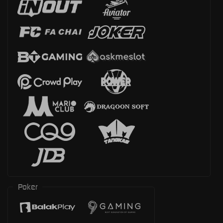
Poker