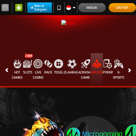
Main di
MASUK
DAFTAR
Telegram
HOT
SLOTS
LIVE
RACE
TOGEL
OLAHRAGA
CRASH
ARCADE
POKER
E-
SABUN
GAMES
CASINO
GAME
SPORTS
AYAM