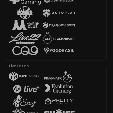
Live Casino