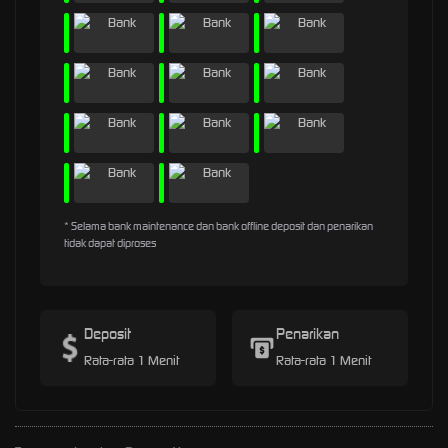
* Selama bank maintenance dan bank offline deposit dan penarikan
tidak dapat diproses
Deposit
Penarikan
Rata-rata 1 Menit
Rata-rata 1 Menit