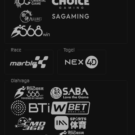
Race
Togel
Olahraga