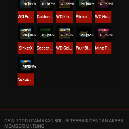
RTP
83%
RTP
87%
RTP
86%
RTP
80%
RTP
95%
WD FuWa Fishing
Golden Tyrant Fishing
WD King Kong Fishing
Plinko Pop
WD Nezha Fishing Legend
RTP
94%
RTP
96%
RTP
91%
RTP
92%
RTP
92%
StrikerX
Soccer Striker
WD Gold Blast Fishing
Fruit Blast
Mine Pop
RTP
94%
Nexus Golden Tyrant
DEWI1000 UTAMAKAN SOLUSI TERBAIK DENGAN AKSES
MEMBERI UNTUNG