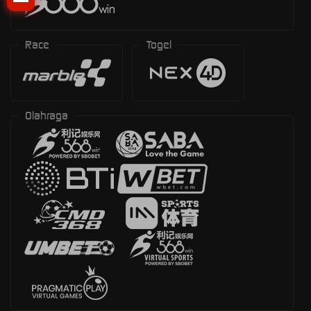
Race
Togel
Olahraga