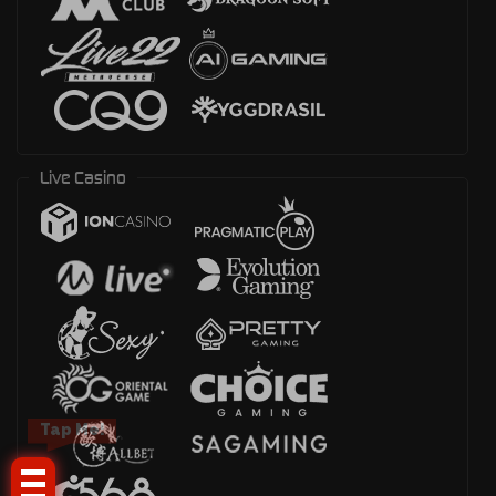
Live Casino
Tap Me!