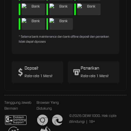
* Selama bank maintenance dan bank offline deposit dan penarikan
tidak dapat diproses
Deposit
Penarikan
Rata-rata 1 Menit
Rata-rata 1 Menit
Tanggung Jawab
Browser Yang
Bermain
Didukung
©2026 DEWI1000. Hak cipta
dilindungi | 18+