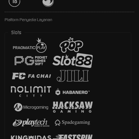
Platform Penyedia Layanan
Slots