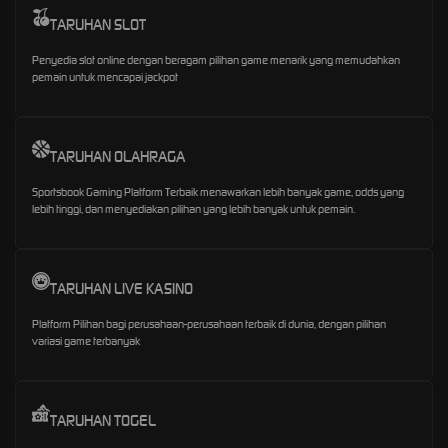
TARUHAN SLOT
Penyedia slot online dengan beragam pilihan game menarik yang memudahkan
pemain untuk mencapai jackpot
TARUHAN OLAHRAGA
Sportsbook Gaming Platform Terbaik menawarkan lebih banyak game, odds yang
lebih tinggi, dan menyediakan pilihan yang lebih banyak untuk pemain.
TARUHAN LIVE KASINO
Platform Pilihan bagi perusahaan-perusahaan terbaik di dunia, dengan pilihan
variasi game terbanyak
TARUHAN TOGEL